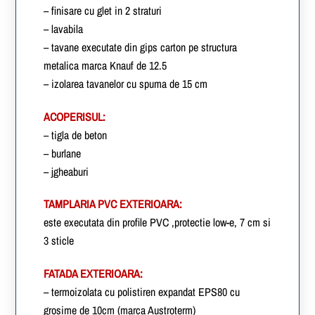
– finisare cu glet in 2 straturi
– lavabila
– tavane executate din gips carton pe structura
metalica marca Knauf de 12.5
– izolarea tavanelor cu spuma de 15 cm
ACOPERISUL:
– tigla de beton
– burlane
– jgheaburi
TAMPLARIA PVC EXTERIOARA:
este executata din profile PVC ,protectie low-e, 7 cm si
3 sticle
FATADA EXTERIOARA:
– termoizolata cu polistiren expandat EPS80 cu
grosime de 10cm (marca Austroterm)