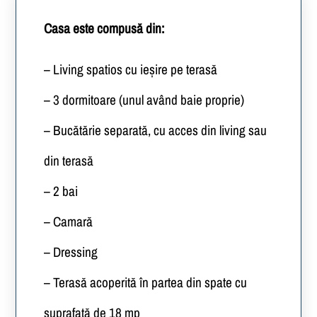
Casa este compusă din:
– Living spatios cu ieșire pe terasă
– 3 dormitoare (unul având baie proprie)
– Bucătărie separată, cu acces din living sau
din terasă
– 2 bai
– Camară
– Dressing
– Terasă acoperită în partea din spate cu
suprafață de 18 mp