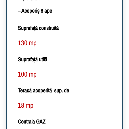
– Acoperiș 6 ape
Suprafață construită
130 mp
Suprafață utilă
100 mp
Terasă acoperită sup. de
18 mp
Centrala GAZ