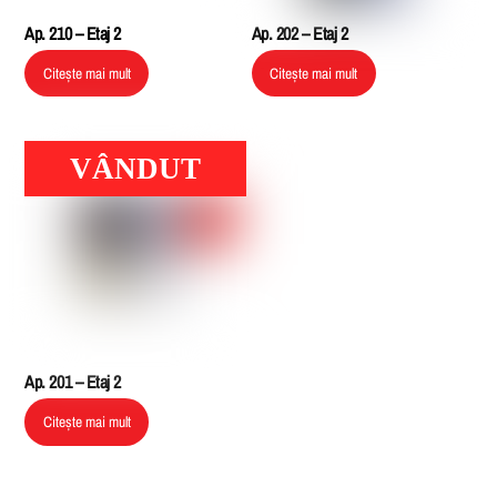
Ap. 210 – Etaj 2
Ap. 202 – Etaj 2
Citește mai mult
Citește mai mult
VÂNDUT
Ap. 201 – Etaj 2
Citește mai mult