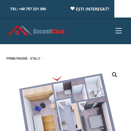
Skip
TEL:
+40 757 321 390
EȘTI INTERESAT?
to
content
Menu
PRIMA PAGINĂ
ETAJ 2