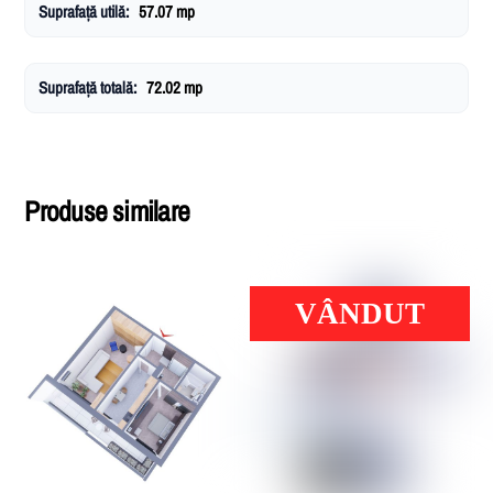
Suprafață utilă:
57.07 mp
Suprafață totală:
72.02 mp
Produse similare
VÂNDUT