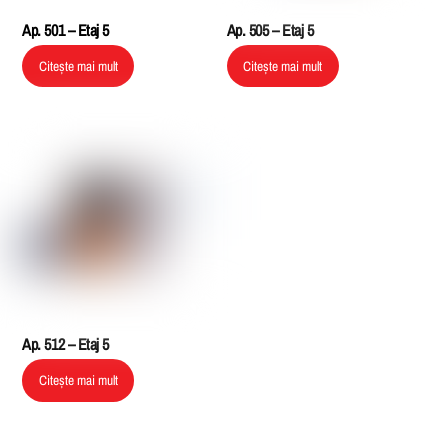
Ap. 501 – Etaj 5
Ap. 505 – Etaj 5
Citește mai mult
Citește mai mult
Ap. 512 – Etaj 5
Citește mai mult