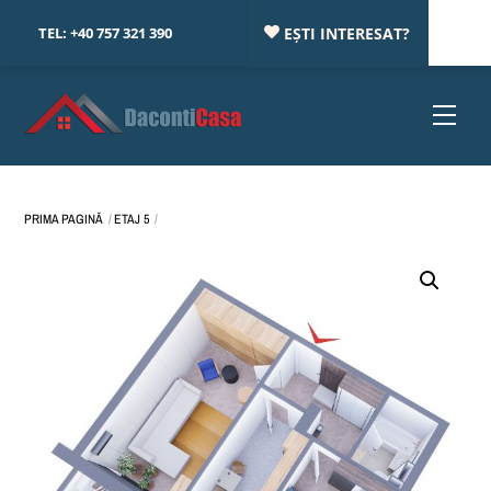
Skip
TEL:
+40 757 321 390
EȘTI INTERESAT?
to
content
Menu
PRIMA PAGINĂ
ETAJ 5